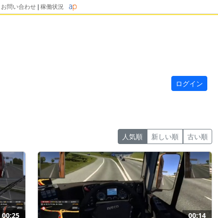
|
お問い合わせ
|
稼働状況
ログイン
人気順
新しい順
古い順
00:25
00:14