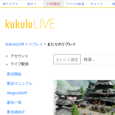
捨てメアド
絵チャ
LIVE配信
ファイル転送
チャット
kukuluLIVE
>
リプレイ
>
またりのリプレイ
アカウント
▼
またり
に限定
ライブ配信
▲
配信開始
配信マニュアル
MagicalGift
配信一覧
配信者紹介