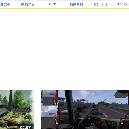
URL短縮
画像共有
動画共有
DDNS
画像変換
お知らせ
02:37