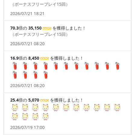
（ボーナスフリープレイ15回）
2026/07/21 18:21
70.3
倍の
35,150
を獲得しました！
（ボーナスフリープレイ15回）
2026/07/21 08:20
16.9
倍の
8,450
を獲得しました！
2026/07/21 08:20
25.4
倍の
5,070
を獲得しました！
2026/07/19 17:00