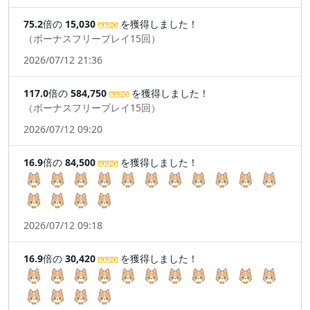
75.2
倍の
15,030
を獲得しました！
（ボーナスフリープレイ15回）
2026/07/12 21:36
117.0
倍の
584,750
を獲得しました！
（ボーナスフリープレイ15回）
2026/07/12 09:20
16.9
倍の
84,500
を獲得しました！
2026/07/12 09:18
16.9
倍の
30,420
を獲得しました！