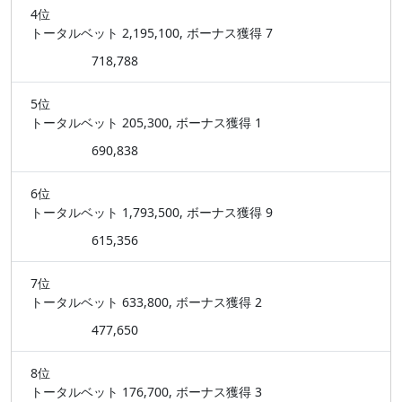
4位
トータルベット 2,195,100, ボーナス獲得 7
718,788
5位
トータルベット 205,300, ボーナス獲得 1
690,838
6位
トータルベット 1,793,500, ボーナス獲得 9
615,356
7位
トータルベット 633,800, ボーナス獲得 2
477,650
8位
トータルベット 176,700, ボーナス獲得 3