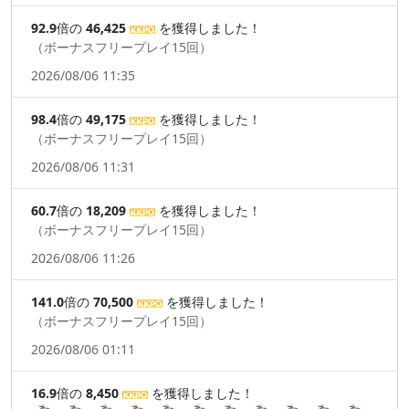
92.9
倍の
46,425
を獲得しました！
（ボーナスフリープレイ15回）
2026/08/06 11:35
98.4
倍の
49,175
を獲得しました！
（ボーナスフリープレイ15回）
2026/08/06 11:31
60.7
倍の
18,209
を獲得しました！
（ボーナスフリープレイ15回）
2026/08/06 11:26
141.0
倍の
70,500
を獲得しました！
（ボーナスフリープレイ15回）
2026/08/06 01:11
16.9
倍の
8,450
を獲得しました！