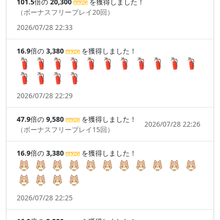
101.5
倍の
20,300
を獲得しました！
（ボーナスフリープレイ20回）
2026/07/28 22:33
16.9
倍の
3,380
を獲得しました！
2026/07/28 22:29
47.9
倍の
9,580
を獲得しました！
2026/07/28 22:26
（ボーナスフリープレイ15回）
16.9
倍の
3,380
を獲得しました！
2026/07/28 22:25