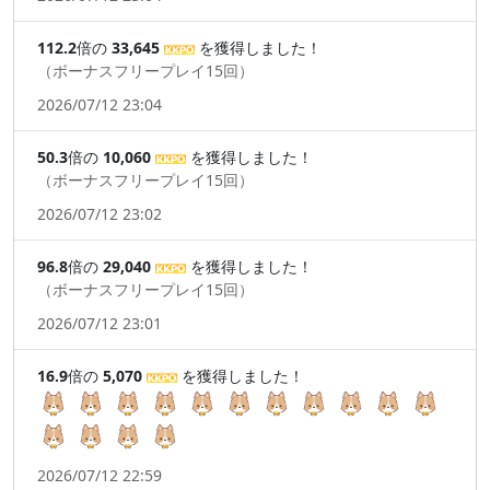
112.2
倍の
33,645
を獲得しました！
（ボーナスフリープレイ15回）
2026/07/12 23:04
50.3
倍の
10,060
を獲得しました！
（ボーナスフリープレイ15回）
2026/07/12 23:02
96.8
倍の
29,040
を獲得しました！
（ボーナスフリープレイ15回）
2026/07/12 23:01
16.9
倍の
5,070
を獲得しました！
2026/07/12 22:59