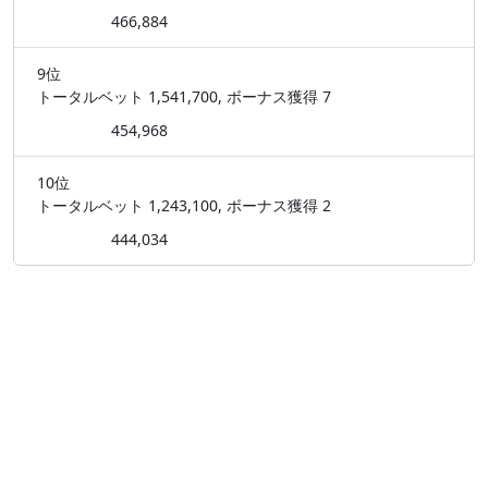
466,884
9位
トータルベット 1,541,700, ボーナス獲得 7
454,968
10位
トータルベット 1,243,100, ボーナス獲得 2
444,034