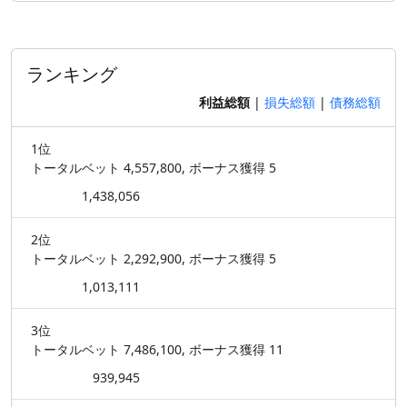
ランキング
利益総額
|
損失総額
|
債務総額
1位
トータルベット 4,557,800, ボーナス獲得 5
1,438,056
2位
トータルベット 2,292,900, ボーナス獲得 5
1,013,111
3位
トータルベット 7,486,100, ボーナス獲得 11
939,945