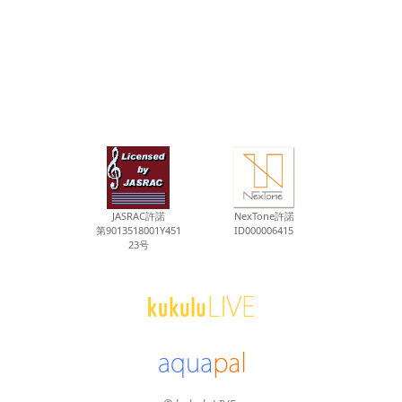
JASRAC許諾
NexTone許諾
第9013518001Y451
ID000006415
23号