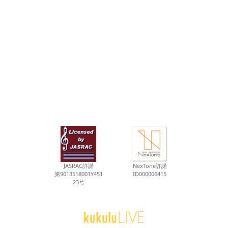
JASRAC許諾
NexTone許諾
第9013518001Y451
ID000006415
23号