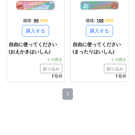
価格:
90
価格:
100
購入する
購入する
自由に使ってください
自由に使ってください
(おえかきはいしん)
(まったりはいしん)
イカ焼き
イカ焼き
絞り込み
絞り込み
1
取得
1
取得
1