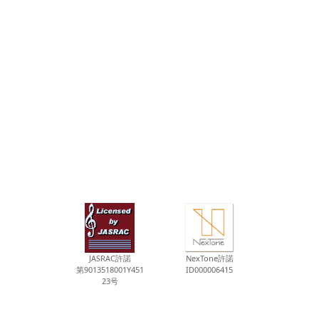
JASRAC許諾
NexTone許諾
第9013518001Y451
ID000006415
23号