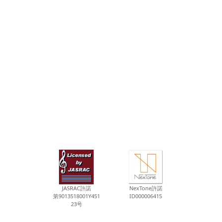
JASRAC許諾
NexTone許諾
第9013518001Y451
ID000006415
23号