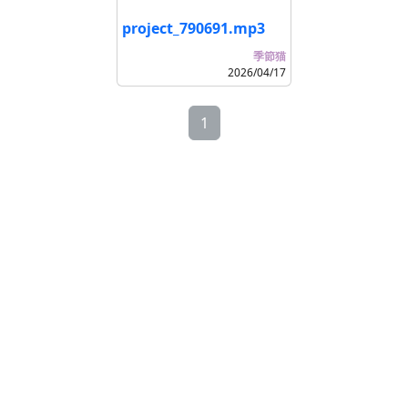
project_790691.mp3
季節猫
2026/04/17
1