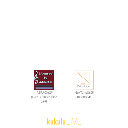
JASRAC許諾
NexTone許諾
第9013518001Y451
ID000006415
23号