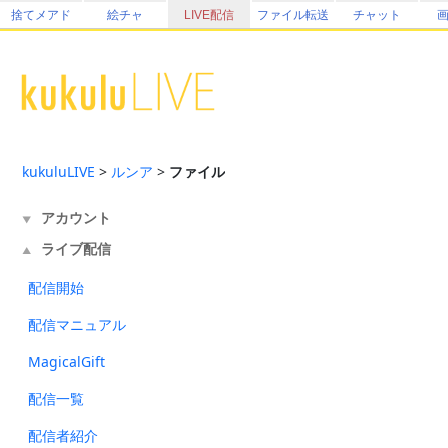
捨てメアド
絵チャ
LIVE配信
ファイル転送
チャット
kukuluLIVE
>
ルンア
>
ファイル
アカウント
▼
ライブ配信
▲
配信開始
配信マニュアル
MagicalGift
配信一覧
配信者紹介