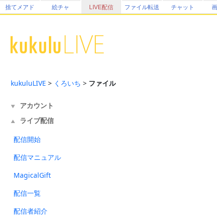
捨てメアド
絵チャ
LIVE配信
ファイル転送
チャット
kukuluLIVE
>
くろいち
>
ファイル
アカウント
▼
ライブ配信
▲
配信開始
配信マニュアル
MagicalGift
配信一覧
配信者紹介