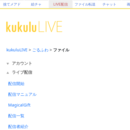
捨てメアド
絵チャ
LIVE配信
ファイル転送
チャット
kukuluLIVE
>
ごるふわ
>
ファイル
アカウント
▼
ライブ配信
▲
配信開始
配信マニュアル
MagicalGift
配信一覧
配信者紹介