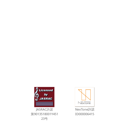
JASRAC許諾
NexTone許諾
第9013518001Y451
ID000006415
23号