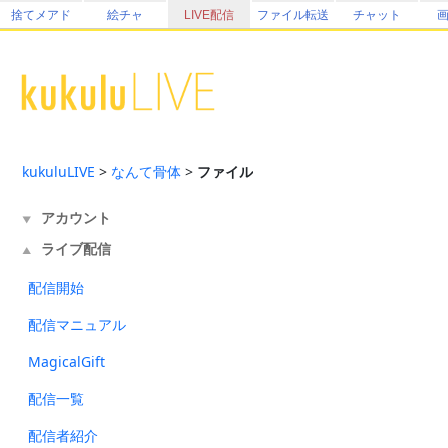
捨てメアド
絵チャ
LIVE配信
ファイル転送
チャット
kukuluLIVE
>
なんて骨体
>
ファイル
アカウント
▼
ライブ配信
▲
配信開始
配信マニュアル
MagicalGift
配信一覧
配信者紹介