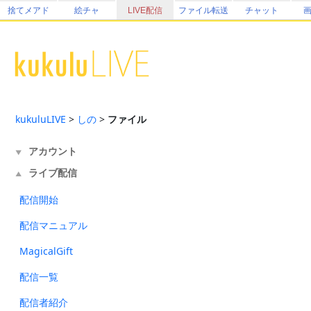
捨てメアド
絵チャ
LIVE配信
ファイル転送
チャット
kukuluLIVE
>
しの
>
ファイル
アカウント
▼
ライブ配信
▲
配信開始
配信マニュアル
MagicalGift
配信一覧
配信者紹介