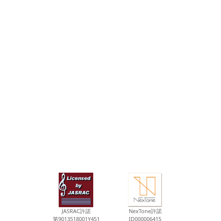
JASRAC許諾
NexTone許諾
第9013518001Y451
ID000006415