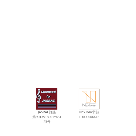
JASRAC許諾
NexTone許諾
第9013518001Y451
ID000006415
23号