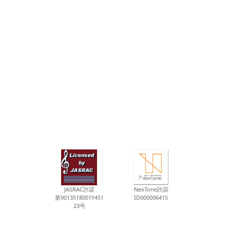
JASRAC許諾
NexTone許諾
第9013518001Y451
ID000006415
23号