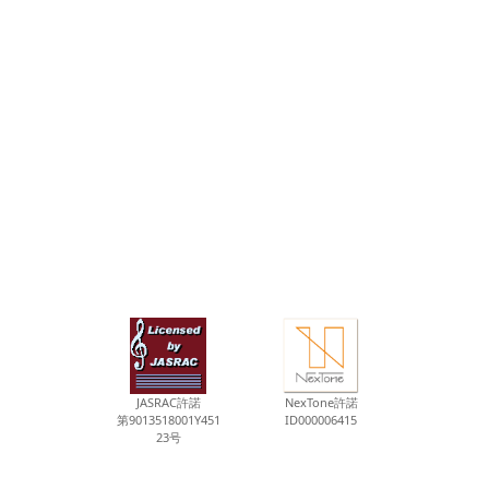
JASRAC許諾
NexTone許諾
第9013518001Y451
ID000006415
23号