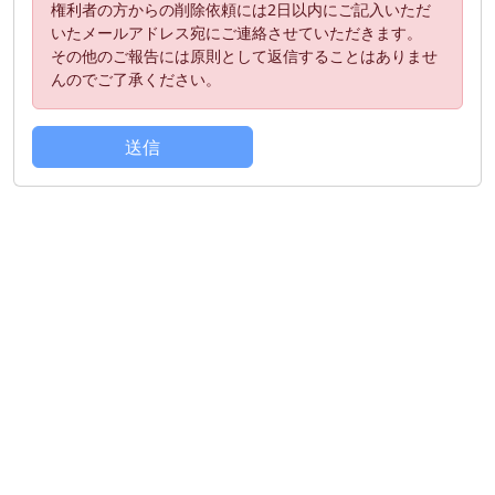
権利者の方からの削除依頼には2日以内にご記入いただ
いたメールアドレス宛にご連絡させていただきます。
その他のご報告には原則として返信することはありませ
んのでご了承ください。