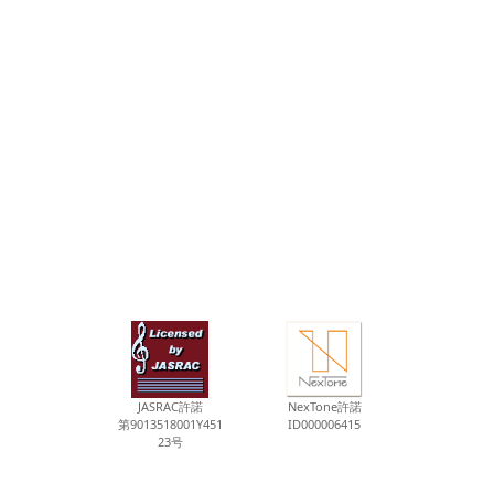
JASRAC許諾
NexTone許諾
第9013518001Y451
ID000006415
23号