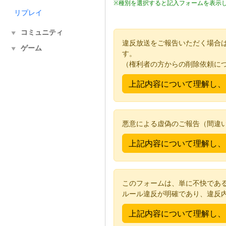
※種別を選択すると記入フォームを表示
リプレイ
コミュニティ
▼
違反放送をご報告いただく場合
ゲーム
▼
す。
（権利者の方からの削除依頼に
悪意による虚偽のご報告（間違
このフォームは、単に不快であ
ルール違反が明確であり、違反