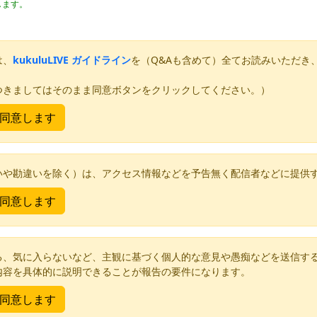
します。
は、
kukuluLIVE ガイドライン
を（Q&Aも含めて）全てお読みいただき
つきましてはそのまま同意ボタンをクリックしてください。）
いや勘違いを除く）は、アクセス情報などを予告無く配信者などに提供
る、気に入らないなど、主観に基づく個人的な意見や愚痴などを送信す
内容を具体的に説明できることが報告の要件になります。