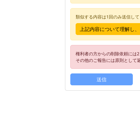
類似する内容は1回のみ送信し
権利者の方からの削除依頼には
その他のご報告には原則として