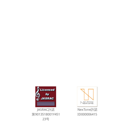
JASRAC許諾
NexTone許諾
第9013518001Y451
ID000006415
23号