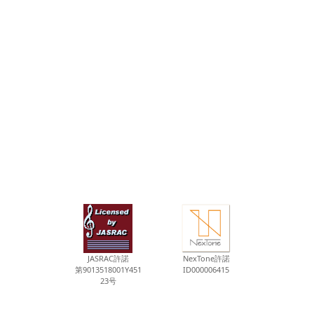
JASRAC許諾
NexTone許諾
第9013518001Y451
ID000006415
23号