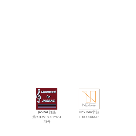
JASRAC許諾
NexTone許諾
第9013518001Y451
ID000006415
23号