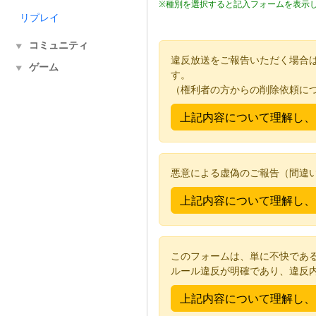
※種別を選択すると記入フォームを表示
リプレイ
コミュニティ
▼
違反放送をご報告いただく場合
ゲーム
▼
す。
（権利者の方からの削除依頼に
悪意による虚偽のご報告（間違
このフォームは、単に不快であ
ルール違反が明確であり、違反