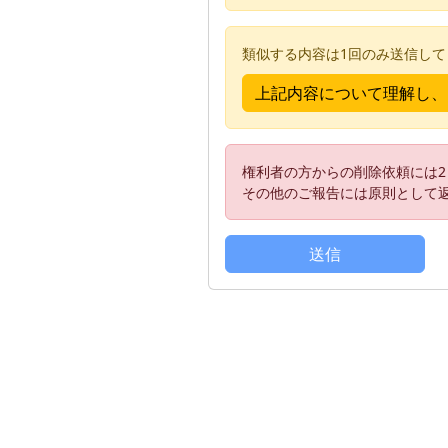
類似する内容は1回のみ送信し
権利者の方からの削除依頼には
その他のご報告には原則として