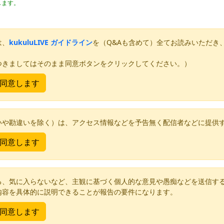
します。
は、
kukuluLIVE ガイドライン
を（Q&Aも含めて）全てお読みいただき
つきましてはそのまま同意ボタンをクリックしてください。）
いや勘違いを除く）は、アクセス情報などを予告無く配信者などに提供
る、気に入らないなど、主観に基づく個人的な意見や愚痴などを送信す
内容を具体的に説明できることが報告の要件になります。