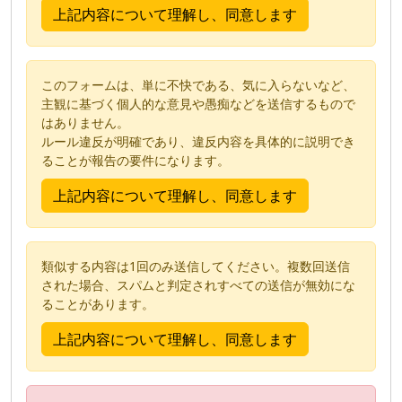
このフォームは、単に不快である、気に入らないなど、
主観に基づく個人的な意見や愚痴などを送信するもので
はありません。
ルール違反が明確であり、違反内容を具体的に説明でき
ることが報告の要件になります。
類似する内容は1回のみ送信してください。複数回送信
された場合、スパムと判定されすべての送信が無効にな
ることがあります。