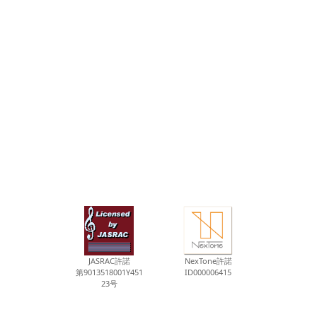
JASRAC許諾
NexTone許諾
第9013518001Y451
ID000006415
23号