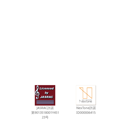
JASRAC許諾
NexTone許諾
第9013518001Y451
ID000006415
23号