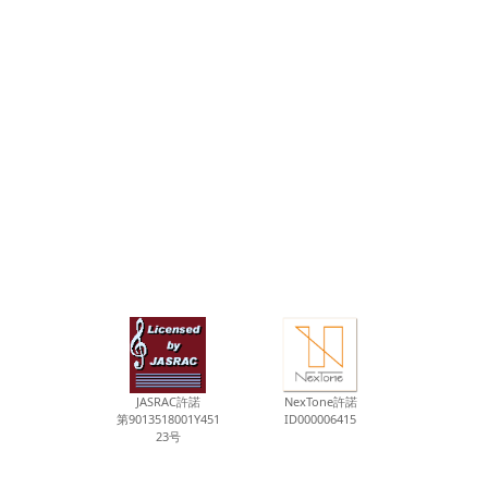
JASRAC許諾
NexTone許諾
第9013518001Y451
ID000006415
23号