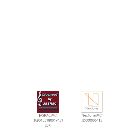
JASRAC許諾
NexTone許諾
第9013518001Y451
ID000006415
23号