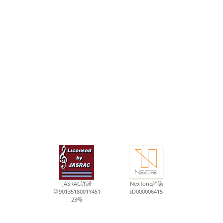
JASRAC許諾
NexTone許諾
第9013518001Y451
ID000006415
23号