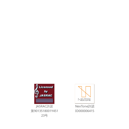
JASRAC許諾
NexTone許諾
第9013518001Y451
ID000006415
23号