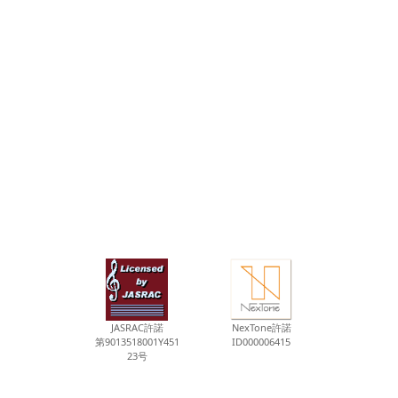
JASRAC許諾
NexTone許諾
第9013518001Y451
ID000006415
23号