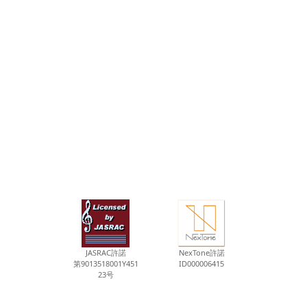
JASRAC許諾
NexTone許諾
第9013518001Y451
ID000006415
23号