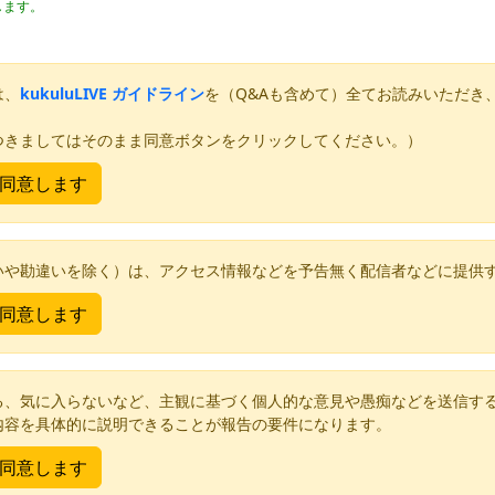
します。
は、
kukuluLIVE ガイドライン
を（Q&Aも含めて）全てお読みいただき
つきましてはそのまま同意ボタンをクリックしてください。）
いや勘違いを除く）は、アクセス情報などを予告無く配信者などに提供
る、気に入らないなど、主観に基づく個人的な意見や愚痴などを送信す
内容を具体的に説明できることが報告の要件になります。