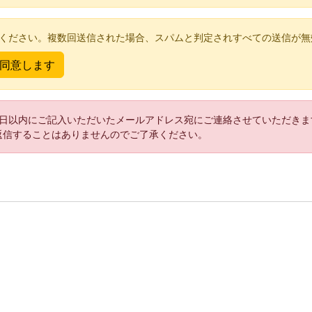
てください。複数回送信された場合、スパムと判定されすべての送信が無
2日以内にご記入いただいたメールアドレス宛にご連絡させていただきま
返信することはありませんのでご了承ください。