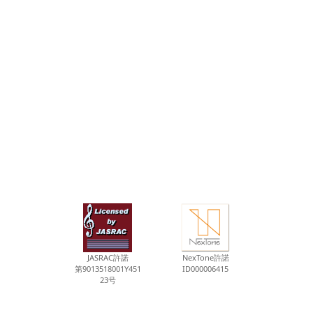
JASRAC許諾
NexTone許諾
第9013518001Y451
ID000006415
23号