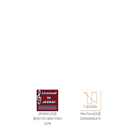
JASRAC許諾
NexTone許諾
第9013518001Y451
ID000006415
23号