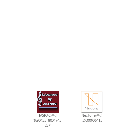
JASRAC許諾
NexTone許諾
第9013518001Y451
ID000006415
23号