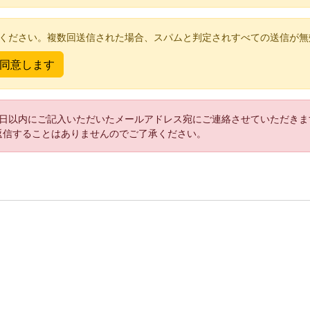
てください。複数回送信された場合、スパムと判定されすべての送信が無
2日以内にご記入いただいたメールアドレス宛にご連絡させていただきま
返信することはありませんのでご了承ください。