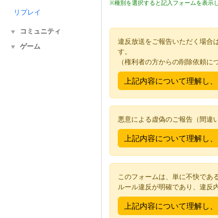
※種別を選択すると記入フォームを表示
リプレイ
コミュニティ
▼
違反放送をご報告いただく場合
ゲーム
▼
す。
（権利者の方からの削除依頼に
悪意による虚偽のご報告（間違
このフォームは、単に不快であ
ルール違反が明確であり、違反