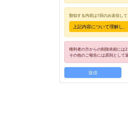
類似する内容は1回のみ送信し
権利者の方からの削除依頼には
その他のご報告には原則として