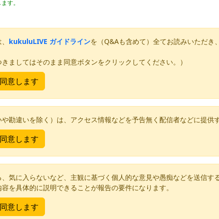
します。
は、
kukuluLIVE ガイドライン
を（Q&Aも含めて）全てお読みいただき
つきましてはそのまま同意ボタンをクリックしてください。）
いや勘違いを除く）は、アクセス情報などを予告無く配信者などに提供
る、気に入らないなど、主観に基づく個人的な意見や愚痴などを送信す
内容を具体的に説明できることが報告の要件になります。