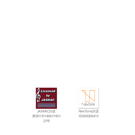
JASRAC許諾
NexTone許諾
第9013518001Y451
ID000006415
23号