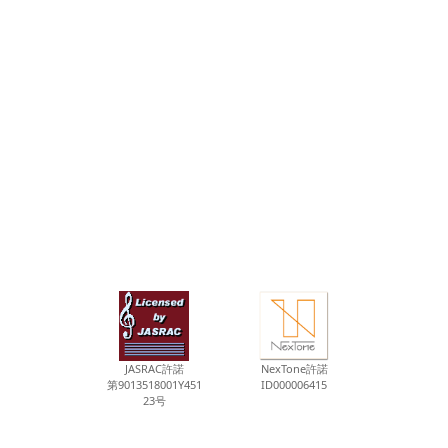
JASRAC許諾
NexTone許諾
第9013518001Y451
ID000006415
23号