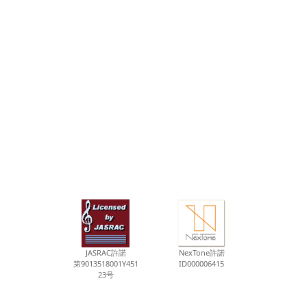
JASRAC許諾
NexTone許諾
第9013518001Y451
ID000006415
23号