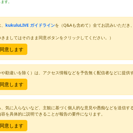
します。
は、
kukuluLIVE ガイドライン
を（Q&Aも含めて）全てお読みいただき
つきましてはそのまま同意ボタンをクリックしてください。）
いや勘違いを除く）は、アクセス情報などを予告無く配信者などに提供
る、気に入らないなど、主観に基づく個人的な意見や愚痴などを送信す
内容を具体的に説明できることが報告の要件になります。