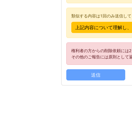
類似する内容は1回のみ送信し
権利者の方からの削除依頼には
その他のご報告には原則として