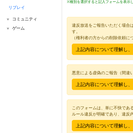
※種別を選択すると記入フォームを表示
リプレイ
コミュニティ
▼
違反放送をご報告いただく場合
ゲーム
▼
す。
（権利者の方からの削除依頼に
悪意による虚偽のご報告（間違
このフォームは、単に不快であ
ルール違反が明確であり、違反