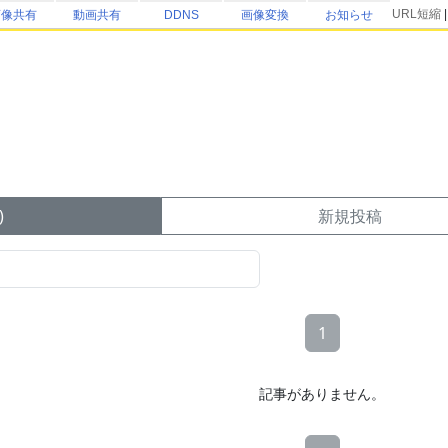
URL短縮
画像共有
動画共有
DDNS
画像変換
お知らせ
)
新規投稿
1
記事がありません。