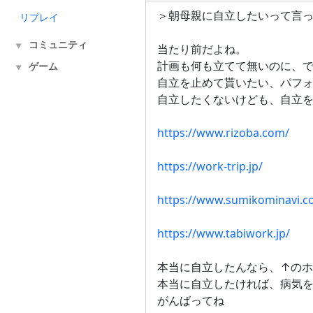
＞朝母親に自立したいって言
リプレイ
コミュニティ
▼
当たり前だよね。
計画も何も立てて無いのに、
ゲーム
▼
自立を止めて貰いたい、パフ
自立したくないけども、自立
https://www.rizoba.com/
https://work-trip.jp/
https://www.sumikominavi.c
https://www.tabiwork.jp/
本当に自立したんなら、↑の
本当に自立したければ、病気
がんばってね