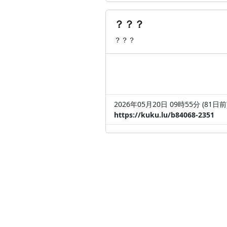
？？？
？？？
2026年05月20日 09時55分 (81
日
前
https://kuku.lu/b84068-2351