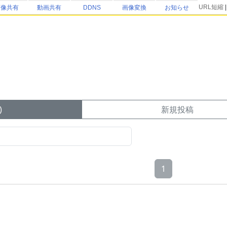
URL短縮
画像共有
動画共有
DDNS
画像変換
お知らせ
)
新規投稿
1