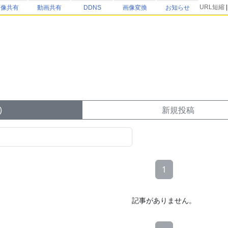
URL短縮
画像共有
動画共有
DDNS
画像変換
お知らせ
)
新規投稿
1
記事がありません。