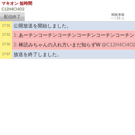
マキオン 短時間
C12H4Cl4O2
視聴/来場
--
/
16
人
公開放送を開始しました。
17:31
17:31
1:
あーチンコーチンコーチンコーチンコーチンコーチン
17:32
2:
棒読みちゃんの入れ方いまだ知らずW
@C12H4Cl4O
放送を終了しました。
17:57