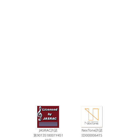
JASRAC許諾
NexTone許諾
第9013518001Y451
ID000006415