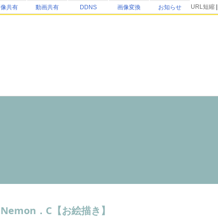
URL短縮
画像共有
動画共有
DDNS
画像変換
お知らせ
者
Nemon．C【お絵描き】