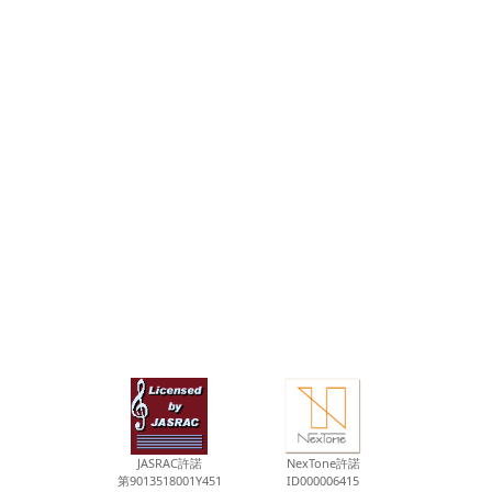
JASRAC許諾
NexTone許諾
第9013518001Y451
ID000006415