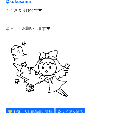
@kukusama
くくさまりゆです❤
よろしくお願いします❤
💛 お気に入り配信者に追加
✪ くくぽを贈る