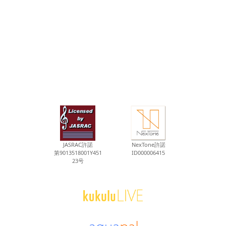
JASRAC許諾
NexTone許諾
第9013518001Y451
ID000006415
23号