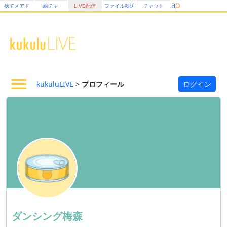
捨てメアド
絵チャ
LIVE配信
ファイル転送
チャット
kukuluLIVE
>
プロフィール
ログイン
ダンシング梅森