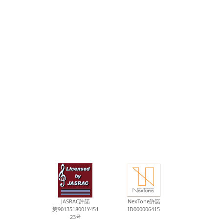
JASRAC許諾
NexTone許諾
第9013518001Y451
ID000006415
23号