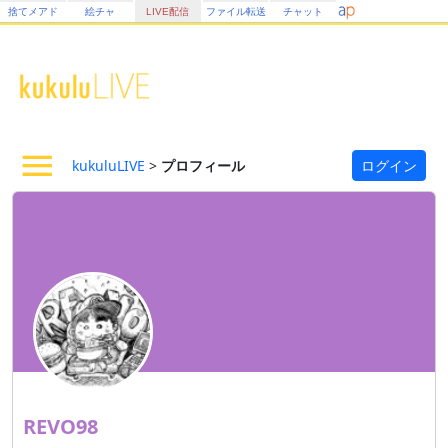
捨てメアド
絵チャ
LIVE配信
ファイル転送
チャット
kukuluLIVE
>
プロフィール
ログイン
REVO98