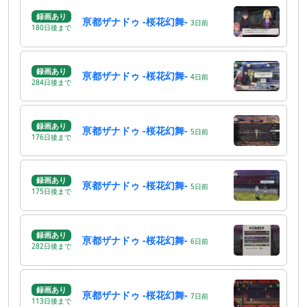
録画あり
亰都ザナドゥ -桜花幻舞-
3
日
前
180
日
後
まで
録画あり
亰都ザナドゥ -桜花幻舞-
4
日
前
284
日
後
まで
録画あり
亰都ザナドゥ -桜花幻舞-
5
日
前
176
日
後
まで
録画あり
亰都ザナドゥ -桜花幻舞-
5
日
前
175
日
後
まで
録画あり
亰都ザナドゥ -桜花幻舞-
6
日
前
282
日
後
まで
録画あり
亰都ザナドゥ -桜花幻舞-
7
日
前
113
日
後
まで