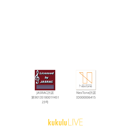
JASRAC許諾
NexTone許諾
第9013518001Y451
ID000006415
23号