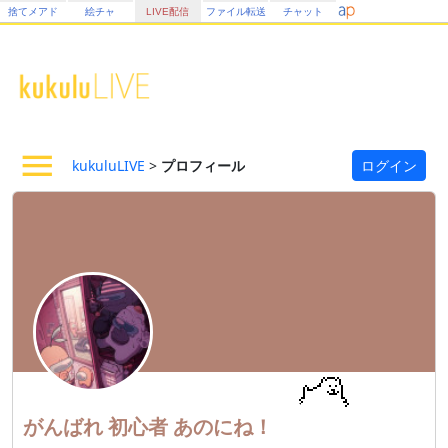
捨てメアド
絵チャ
LIVE配信
ファイル転送
チャット
kukuluLIVE
>
プロフィール
ログイン
がんばれ
初心者
あのにね！